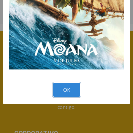
DURACIÓN:
0 MIN
OK
Descarga nuestra App y llevanos siempre
contigo.