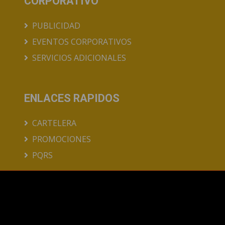
CORPORATIVO
PUBLICIDAD
EVENTOS CORPORATIVOS
SERVICIOS ADICIONALES
ENLACES RAPIDOS
CARTELERA
PROMOCIONES
PQRS
© Multiplex Tequendama S.A.S Todos los
derechos reservados.