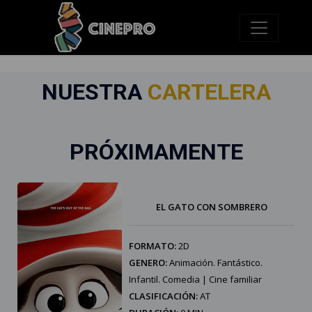
Previous
Nex
NUESTRA
CARTELERA
PRÓXIMAMENTE
EL GATO CON SOMBRERO
FORMATO:
2D
GENERO:
Animación. Fantástico.
Infantil. Comedia | Cine familiar
CLASIFICACIÓN:
AT