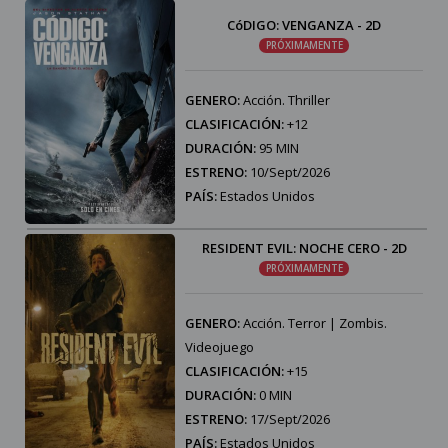
CóDIGO: VENGANZA - 2D
PRÓXIMAMENTE
GENERO:
Acción. Thriller
CLASIFICACIÓN:
+12
DURACIÓN:
95 MIN
ESTRENO:
10/Sept/2026
PAÍS:
Estados Unidos
RESIDENT EVIL: NOCHE CERO - 2D
PRÓXIMAMENTE
GENERO:
Acción. Terror | Zombis.
Videojuego
CLASIFICACIÓN:
+15
DURACIÓN:
0 MIN
ESTRENO:
17/Sept/2026
PAÍS:
Estados Unidos