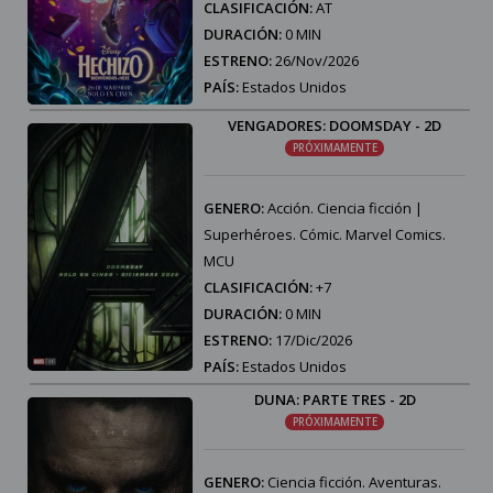
CLASIFICACIÓN:
AT
DURACIÓN:
0 MIN
ESTRENO:
26/Nov/2026
PAÍS:
Estados Unidos
VENGADORES: DOOMSDAY - 2D
PRÓXIMAMENTE
GENERO:
Acción. Ciencia ficción |
Superhéroes. Cómic. Marvel Comics.
MCU
CLASIFICACIÓN:
+7
DURACIÓN:
0 MIN
ESTRENO:
17/Dic/2026
PAÍS:
Estados Unidos
DUNA: PARTE TRES - 2D
PRÓXIMAMENTE
GENERO:
Ciencia ficción. Aventuras.