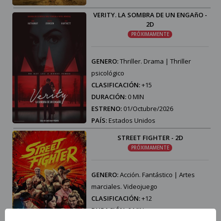
VERITY. LA SOMBRA DE UN ENGAñO -
2D
PRÓXIMAMENTE
GENERO:
Thriller. Drama | Thriller
psicológico
CLASIFICACIÓN:
+15
DURACIÓN:
0 MIN
ESTRENO:
01/Octubre/2026
PAÍS:
Estados Unidos
STREET FIGHTER - 2D
PRÓXIMAMENTE
GENERO:
Acción. Fantástico | Artes
marciales. Videojuego
CLASIFICACIÓN:
+12
DURACIÓN:
0 MIN