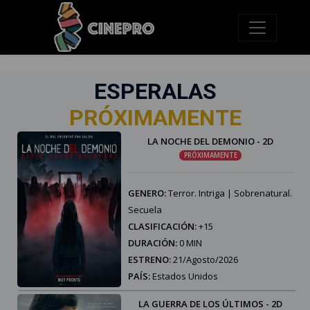
ESPERALAS
PRÓXIMAMENTE
LA NOCHE DEL DEMONIO - 2D
PRÓXIMAMENTE
GENERO:
Terror. Intriga | Sobrenatural.
Secuela
CLASIFICACIÓN:
+15
DURACIÓN:
0 MIN
ESTRENO:
21/Agosto/2026
PAÍS:
Estados Unidos
LA GUERRA DE LOS ÚLTIMOS - 2D