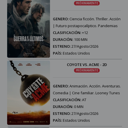
PRÓXIMAMENTE
GENERO:
Ciencia ficción. Thriller. Acción
| Futuro postapocalíptico. Pandemias
CLASIFICACIÓN:
+12
DURACIÓN:
100 MIN
ESTRENO:
27/Agosto/2026
PAÍS:
Estados Unidos
COYOTE VS. ACME - 2D
PRÓXIMAMENTE
GENERO:
Animación. Acción. Aventuras.
Comedia | Cine familiar. Looney Tunes
CLASIFICACIÓN:
AT
DURACIÓN:
0 MIN
ESTRENO:
27/Agosto/2026
PAÍS:
Estados Unidos