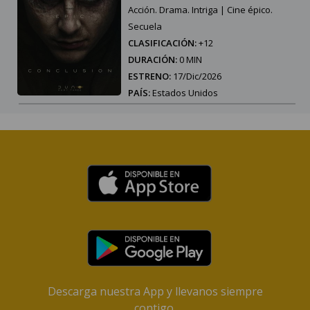
Acción. Drama. Intriga | Cine épico.
Secuela
CLASIFICACIÓN:
+12
DURACIÓN:
0 MIN
ESTRENO:
17/Dic/2026
PAÍS:
Estados Unidos
Descarga nuestra App y llevanos siempre
contigo.